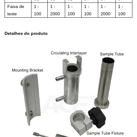
Faixa de
1 -
1 -
1 -
1 -
1 -
1 -
teste
100
2000
100
100
2000
100
Detalhes do produto