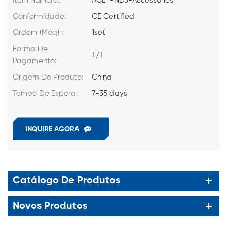
Item Número.:
ACEY-NDJ-Accessories
Conformidade:
CE Certified
Ordem (Moq) :
1set
Forma De
T/T
Pagamento:
Origem Do Produto:
China
Tempo De Espera:
7-35 days
INQUIRE AGORA
Catálogo De Produtos
Novos Produtos