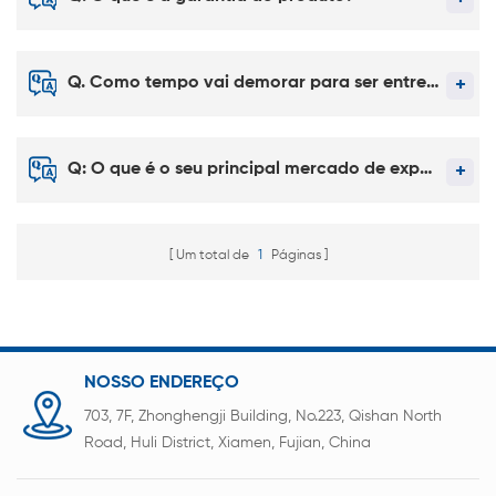
Q. Como tempo vai demorar para ser entregue?
Q: O que é o seu principal mercado de exportação?
Um total de
1
Páginas
NOSSO ENDEREÇO
703, 7F, Zhonghengji Building, No.223, Qishan North
Road, Huli District, Xiamen, Fujian, China