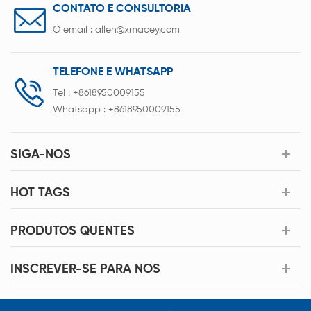
CONTATO E CONSULTORIA
O email :
allen@xmacey.com
TELEFONE E WHATSAPP
Tel :
+8618950009155
Whatsapp :
+8618950009155
SIGA-NOS
HOT TAGS
PRODUTOS QUENTES
INSCREVER-SE PARA NOS