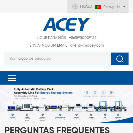
LÍNGUA :
Português
LIGUE PARA NÓS
+8618950009155
ENVIA-NOS UM EMAIL
allen@xmacey.com
PERGUNTAS FREQUENTES