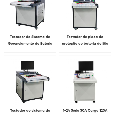
Testador de Sistema de
Testador de placa de
Gerenciamento de Bateria
proteção de bateria de lítio
(BMS) Série 1-32, Carga
do testador BMS série 1-24
500A, Descarga 800A
Testador de sistema de
1-24 Série 50A Carga 120A