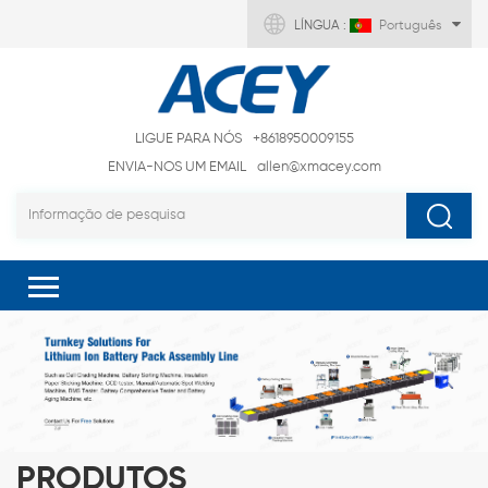
LÍNGUA :
Português
LIGUE PARA NÓS
+8618950009155
ENVIA-NOS UM EMAIL
allen@xmacey.com
PRODUTOS