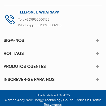
TELEFONE E WHATSAPP
Tel :
+8618950009155
Whatsapp :
+8618950009155
SIGA-NOS
HOT TAGS
PRODUTOS QUENTES
INSCREVER-SE PARA NOS
Direito Autoral © 2026
Xiamen Acey New Energy Technology Co.,Ltd. Todos Os Direitos
Reservados.