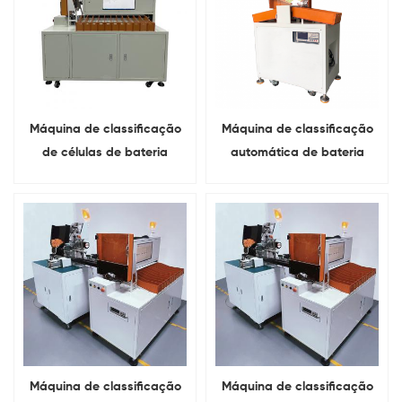
Máquina de classificação
Máquina de classificação
de células de bateria
automática de bateria
cilíndrica de 11 canais com
cilíndrica de 5 canais para
scanner de código de
bateria de lítio
barras
Máquina de classificação
Máquina de classificação