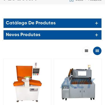
Catálogo De Produtos
Novos Produtos