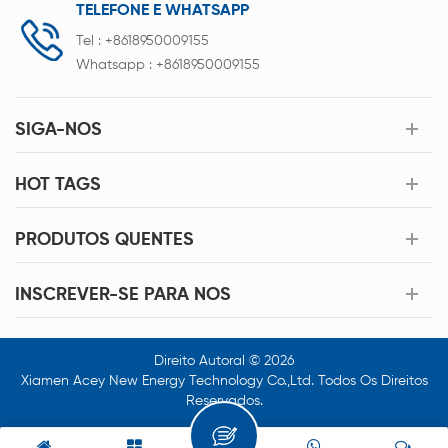
TELEFONE E WHATSAPP
Tel :
+8618950009155
Whatsapp :
+8618950009155
SIGA-NOS
HOT TAGS
PRODUTOS QUENTES
INSCREVER-SE PARA NOS
Direito Autoral © 2026
Xiamen Acey New Energy Technology Co.,Ltd. Todos Os Direitos
Reservados.