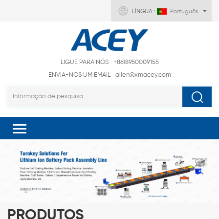
LÍNGUA :
Português
LIGUE PARA NÓS
+8618950009155
ENVIA-NOS UM EMAIL
allen@xmacey.com
PRODUTOS