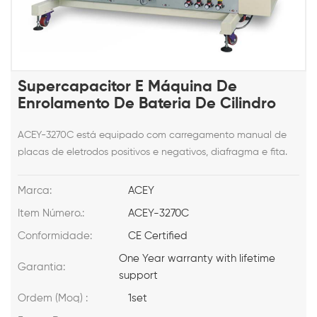
Supercapacitor E Máquina De
Enrolamento De Bateria De Cilindro
ACEY-3270C está equipado com carregamento manual de
placas de eletrodos positivos e negativos, diafragma e fita.
Marca:
ACEY
Item Número.:
ACEY-3270C
Conformidade:
CE Certified
One Year warranty with lifetime
Garantia:
support
Ordem (Moq) :
1set