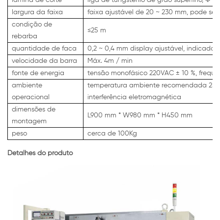
largura da faixa
faixa ajustável de 20 ~ 230 mm, pode se
condição de
≤25 m
rebarba
quantidade de faca
0,2 ~ 0,4 mm display ajustável, indicado
velocidade da barra
Máx. 4m / min
fonte de energia
tensão monofásico 220VAC ± 10 %, frequê
ambiente
temperatura ambiente recomendada 25 ±
operacional
interferência eletromagnética
dimensões de
L900 mm * W980 mm * H450 mm
montagem
peso
cerca de 100Kg
Detalhes do produto