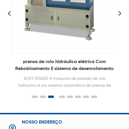
prensa de rolo hidráulica elétrica Com
Rebobinamento E sistema de desenrolamento
ACEY-DG200 A máquina de pressão de rolo
hidráulico é um sistema automático de prensa de
rolo com eletrodo de bateria com controle de
pressão digital de precisão .
NOSSO ENDEREÇO