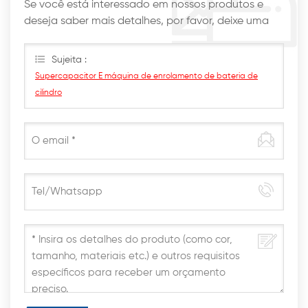
Se você está interessado em nossos produtos e
deseja saber mais detalhes, por favor, deixe uma
mensagem aqui, nós responderemos o mais breve
possível.
Sujeita :
Supercapacitor E máquina de enrolamento de bateria de
cilindro