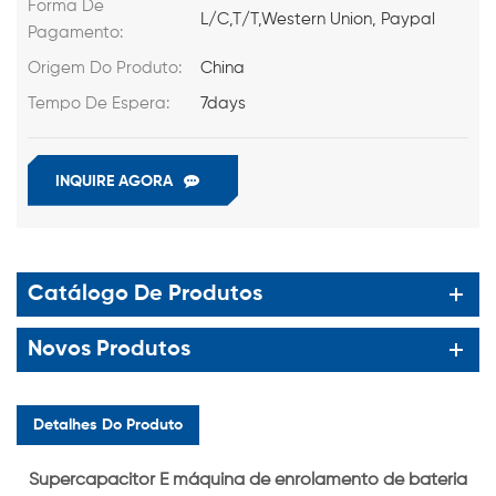
Forma De
L/C,T/T,Western Union, Paypal
Pagamento:
Origem Do Produto:
China
Tempo De Espera:
7days
INQUIRE AGORA
Catálogo De Produtos
Novos Produtos
Detalhes Do Produto
Supercapacitor E máquina de enrolamento de bateria