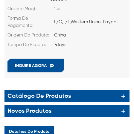
Ordem (Moq) :
1set
Forma De
L/C,T/T,Western Union, Paypal
Pagamento:
Origem Do Produto:
China
Tempo De Espera:
7days
INQUIRE AGORA
Catálogo De Produtos
Novos Produtos
Detalhes Do Produto