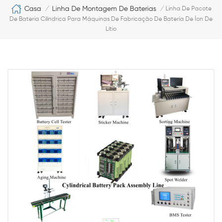
Casa
Linha De Montagem De Baterias
/
/
Linha De Pacote
De Bateria Cilíndrica Para Máquinas De Fabricação De Bateria De Íon De
Lítio