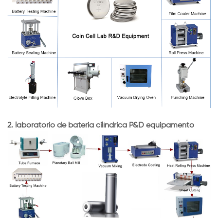
2. laboratório de bateria cilíndrica P&D equipamento