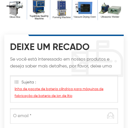
DEIXE UM RECADO
Se você está interessado em nossos produtos e
deseja saber mais detalhes, por favor, deixe uma
mensagem aqui, nós responderemos o mais breve
possível.
Sujeita :
linha de pacote de bateria cilíndrica para máquinas de
fabricação de bateria de íon de lítio