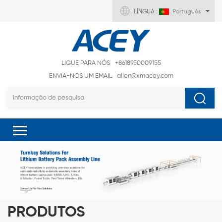
LÍNGUA :
Português
LIGUE PARA NÓS
+8618950009155
ENVIA-NOS UM EMAIL
allen@xmacey.com
PRODUTOS