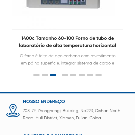
o
1400c Tamanho 60-100 Forno de tubo de
laboratório de alta temperatura horizontal
O forno é feito de aço carbono com revestimento
em pó na superfície, integrar sistema de corpo e
aquecimento do forno e sistema de controlador
em uma.
NOSSO ENDEREÇO
703, 7F, Zhonghengji Building, No.223, Qishan North
Road, Huli District, Xiamen, Fujian, China