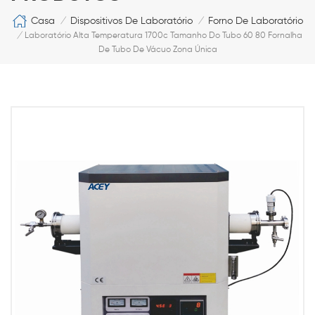
Casa
Dispositivos De Laboratório
Forno De Laboratório
/
/
/
Laboratório Alta Temperatura 1700c Tamanho Do Tubo 60 80 Fornalha
De Tubo De Vácuo Zona Única