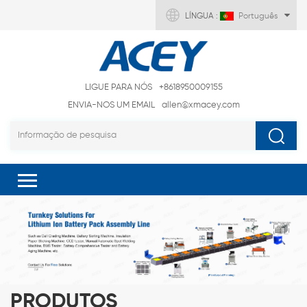
LÍNGUA :
Português
LIGUE PARA NÓS
+8618950009155
ENVIA-NOS UM EMAIL
allen@xmacey.com
PRODUTOS