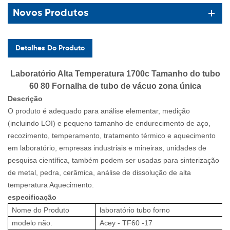
Novos Produtos
Detalhes Do Produto
Laboratório Alta Temperatura 1700c Tamanho do tubo
60 80 Fornalha de tubo de vácuo zona única
Descrição
O produto é adequado para análise elementar, medição
(incluindo LOI) e pequeno tamanho de endurecimento de aço,
recozimento, temperamento, tratamento térmico e aquecimento
em laboratório, empresas industriais e mineiras, unidades de
pesquisa científica, também podem ser usadas para sinterização
de metal, pedra, cerâmica, análise de dissolução de alta
temperatura Aquecimento.
especificação
Nome do Produto
laboratório
tubo
forno
modelo não.
Acey
-
TF60
-1
7