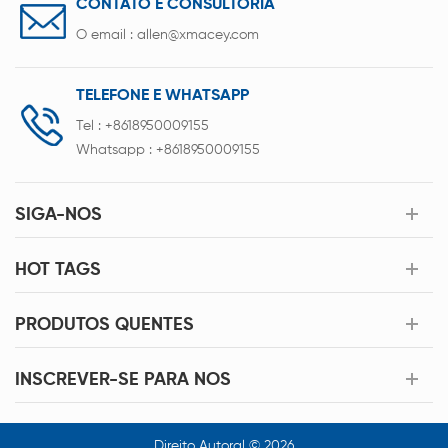
CONTATO E CONSULTORIA
O email :
allen@xmacey.com
TELEFONE E WHATSAPP
Tel :
+8618950009155
Whatsapp :
+8618950009155
SIGA-NOS
HOT TAGS
PRODUTOS QUENTES
INSCREVER-SE PARA NOS
Direito Autoral © 2026