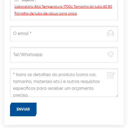
Sujeita :
Laboratório Alta Temperatura 1700c Tamanho do tubo 60 80
Fornalha de tubo de vácuo zona única