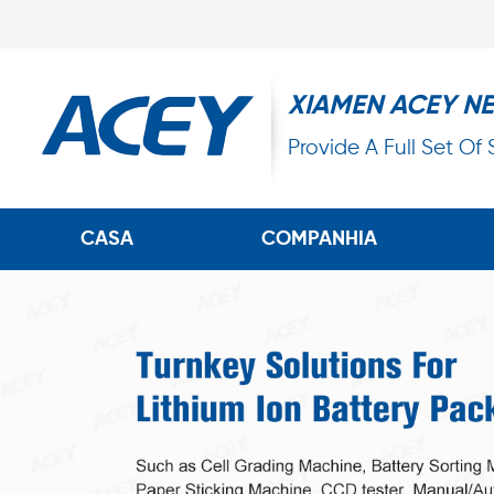
XIAMEN ACEY N
Provide A Full Set Of
CASA
COMPANHIA