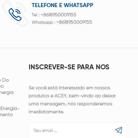
TELEFONE E WHATSAPP
+8618950009155
Tel :
+8618950009155
Whatsapp :
INSCREVER-SE PARA NOS
o Do
Do
Se você está interessado em nossos
nergia
produtos e ACEY, bem-vindo ao deixar
uma mensagem, nós responderemos
Energia-
imediatamente.
amento