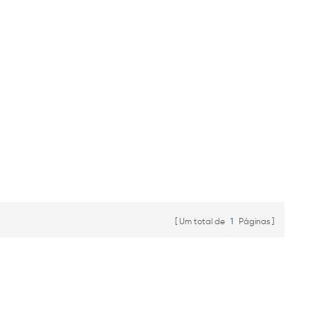
Um total de
1
Páginas