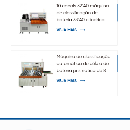
10 canais 32140 máquina
de classificação de
bateria 33140 cilíndrica
VEJA MAIS
Máquina de classificação
automática de célula de
bateria prismática de 8
canais
VEJA MAIS