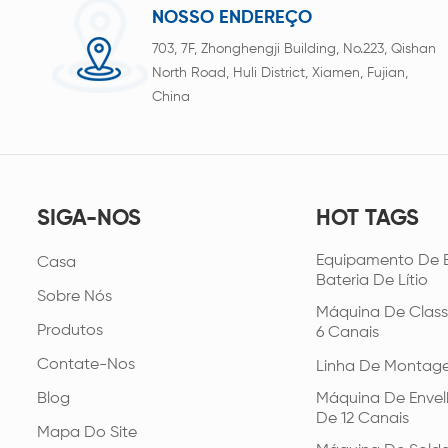
NOSSO ENDEREÇO
703, 7F, Zhonghengji Building, No.223, Qishan
North Road, Huli District, Xiamen, Fujian,
China
SIGA-NOS
HOT TAGS
Equipamento De 
Casa
Bateria De Lítio
Sobre Nós
Máquina De Class
Produtos
6 Canais
Contate-Nos
Linha De Montag
Blog
Máquina De Envel
De 12 Canais
Mapa Do Site