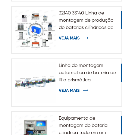
32140 33140 Linha de
montagem de produção
de baterias cilíndricas de
íons de lítio
VEJA MAIS
Linha de montagem
automática de bateria de
lítio prismática
VEJA MAIS
Equipamento de
montagem de bateria
cilíndrica tudo em um