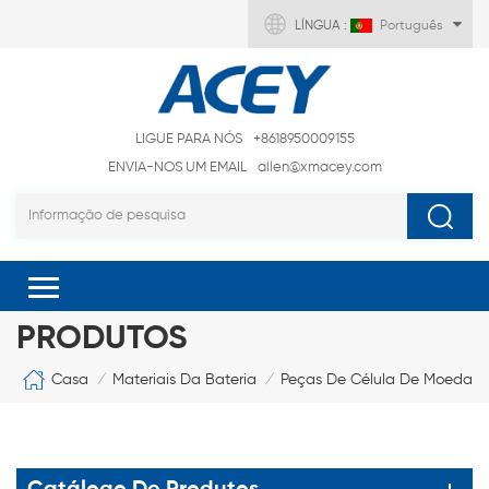
LÍNGUA :
Português
LIGUE PARA NÓS
+8618950009155
ENVIA-NOS UM EMAIL
allen@xmacey.com
PRODUTOS
Casa
Materiais Da Bateria
Peças De Célula De Moeda
/
/