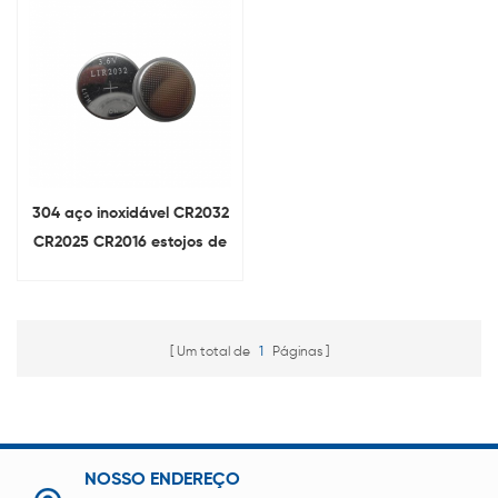
304 aço inoxidável CR2032
CR2025 CR2016 estojos de
bateria Para célula moeda
Um total de
1
Páginas
NOSSO ENDEREÇO