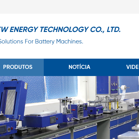
EW ENERGY TECHNOLOGY CO., LTD.
 Solutions For Battery Machines.
PRODUTOS
NOTÍCIA
VID