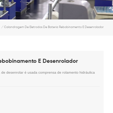
/
Calandragem De Eletrodos De Bateria Rebobinamento E Desenrolador
Rebobinamento E Desenrolador
a de desenrolar é usada com
prensa de rolamento hidráulica