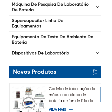
Máquina De Pesquisa De Laboratório
De Bateria
Supercapacitor Linha De
Equipamentos
Equipamento De Teste De Ambiente De
Bateria
Dispositivos De Laboratório
Novos Produtos
Cadeia de fabricação do
módulo do bloco de
bateria de íon de lítio do
sistema de
VEJA MAIS