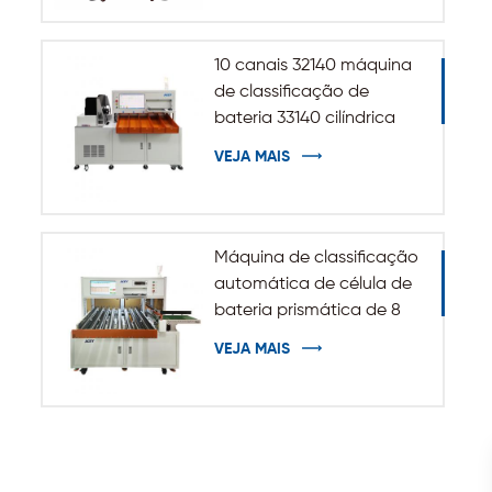
10 canais 32140 máquina
de classificação de
bateria 33140 cilíndrica
VEJA MAIS
Máquina de classificação
automática de célula de
bateria prismática de 8
canais
VEJA MAIS