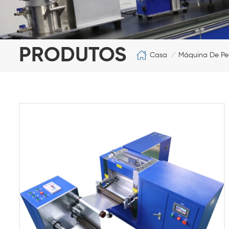
PRODUTOS
Casa
Máquina De Pes
/