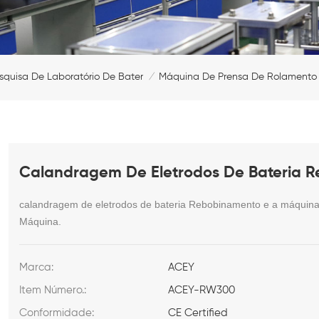
quisa De Laboratório De Bateria
Máquina De Prensa De Rolamento
/
Calandragem De Eletrodos De Bateria 
calandragem de eletrodos de bateria Rebobinamento e a máquin
Máquina.
Marca:
ACEY
Item Número.:
ACEY-RW300
Conformidade:
CE Certified