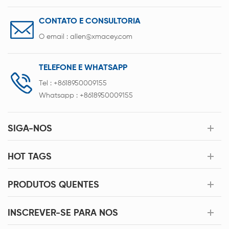
CONTATO E CONSULTORIA
O email :
allen@xmacey.com
TELEFONE E WHATSAPP
Tel :
+8618950009155
Whatsapp :
+8618950009155
SIGA-NOS
HOT TAGS
PRODUTOS QUENTES
INSCREVER-SE PARA NOS