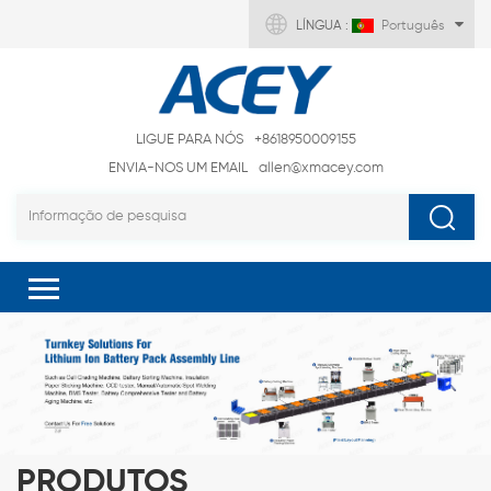
LÍNGUA :
Português
LIGUE PARA NÓS
+8618950009155
ENVIA-NOS UM EMAIL
allen@xmacey.com
PRODUTOS