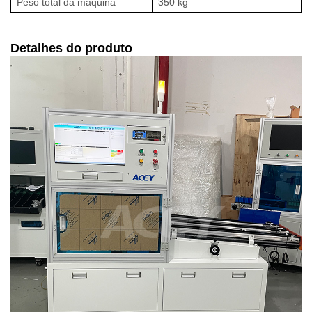
Peso total da máquina
350 kg
Detalhes do produto