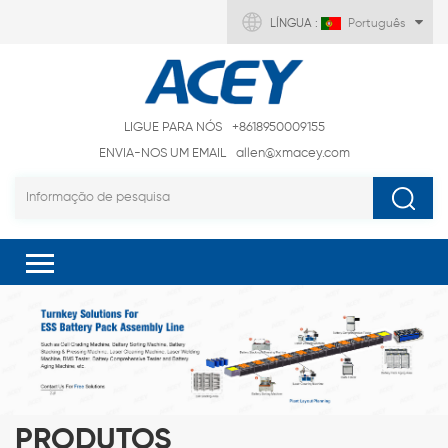
LÍNGUA :
Português
LIGUE PARA NÓS
+8618950009155
ENVIA-NOS UM EMAIL
allen@xmacey.com
PRODUTOS