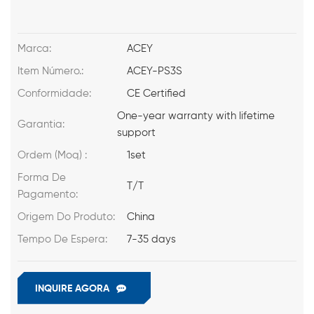
Marca:
ACEY
Item Número.:
ACEY-PS3S
Conformidade:
CE Certified
One-year warranty with lifetime
Garantia:
support
Ordem (Moq) :
1set
Forma De
T/T
Pagamento:
Origem Do Produto:
China
Tempo De Espera:
7-35 days
INQUIRE AGORA