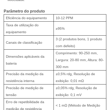
Parâmetro do produto
Eficiência do equipamento
10-12 PPM
Taxa de utilização do
≥95%
equipamento
3 (2 produtos bons, 1 produto
Canais de classificação
com defeito)
Comprimento: 90-250 mm,
Dimensões aplicáveis da
Largura: 20-80 mm, Altura: 80-
bateria
300 mm
Precisão da medição da
±0,5% rdg, Resolução de
resistência interna
exibição: 0,01 mΩ
Precisão de medição de
±0,05% rdg, Resolução de
tensão
exibição: 0,1 mV
Erro de repetibilidade da
< 1 mΩ (Método de Medição
medição de resistência