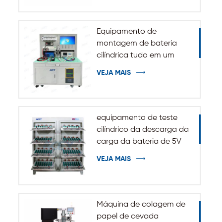
Equipamento de
montagem de bateria
cilíndrica tudo em um
VEJA MAIS
equipamento de teste
cilíndrico da descarga da
carga da bateria de 5V
10A 20A 18650-32140
VEJA MAIS
Máquina de colagem de
papel de cevada