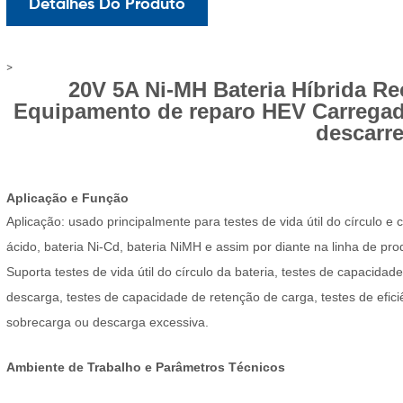
Detalhes Do Produto
>
20V 5A Ni-MH Bateria Híbrida 
Equipamento de reparo HEV Carregador
descarr
Aplicação e Função
Aplicação: usado principalmente para testes de vida útil do círculo e 
ácido, bateria Ni-Cd, bateria NiMH e assim por diante na linha de pr
Suporta testes de vida útil do círculo da bateria, testes de capacidade
descarga, testes de capacidade de retenção de carga, testes de efici
sobrecarga ou descarga excessiva.
Ambiente de Trabalho e Parâmetros Técnicos