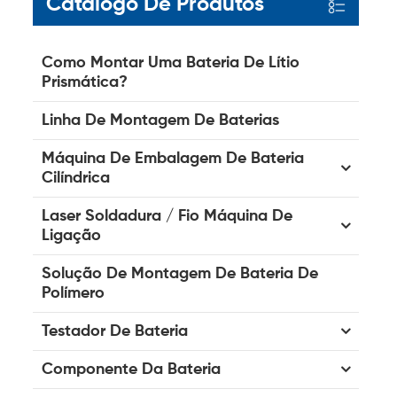
Catálogo De Produtos
Como Montar Uma Bateria De Lítio
Prismática?
Linha De Montagem De Baterias
Máquina De Embalagem De Bateria
Cilíndrica
Laser Soldadura / Fio Máquina De
Ligação
Solução De Montagem De Bateria De
Polímero
Testador De Bateria
Componente Da Bateria