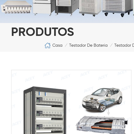
PRODUTOS
Casa
Testador De Bateria
Testador 
/
/