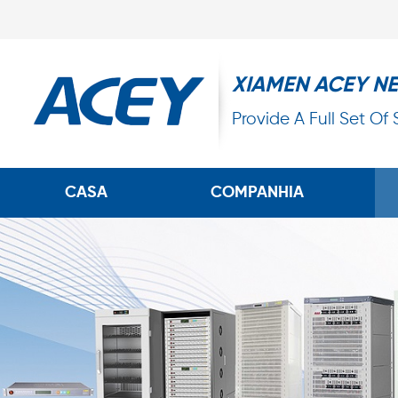
XIAMEN ACEY N
Provide A Full Set Of
CASA
COMPANHIA