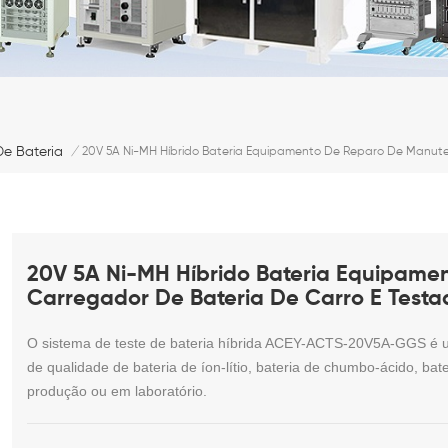
De Bateria
/
20V 5A Ni-MH Híbrido Bateria Equipamento De Reparo De Manut
20V 5A Ni-MH Híbrido Bateria Equipam
Carregador De Bateria De Carro E Test
O sistema de teste de bateria híbrida ACEY-ACTS-20V5A-GGS é usad
de qualidade de bateria de íon-lítio, bateria de chumbo-ácido, bat
produção ou em laboratório.