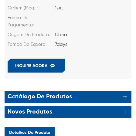
Ordem (Moq) :
1set
Forma De
Pagamento:
Origem Do Produto:
China
Tempo De Espera:
7days
INQUIRE AGORA
Catálogo De Produtos
Novos Produtos
Detalhes Do Produto