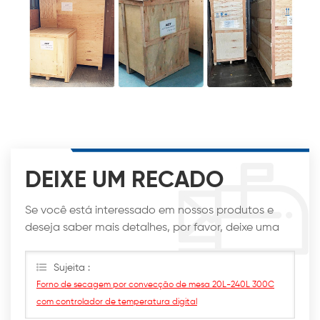
DEIXE UM RECADO
Se você está interessado em nossos produtos e
deseja saber mais detalhes, por favor, deixe uma
mensagem aqui, nós responderemos o mais breve
possível.
Sujeita :
Forno de secagem por convecção de mesa 20L-240L 300C
com controlador de temperatura digital