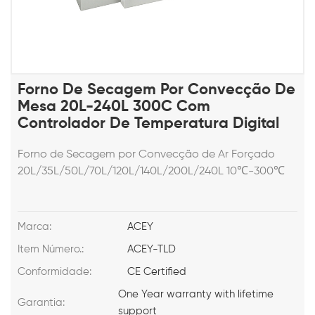
Forno De Secagem Por Convecção De
Mesa 20L-240L 300C Com
Controlador De Temperatura Digital
Forno de Secagem por Convecção de Ar Forçado
20L/35L/50L/70L/120L/140L/200L/240L 10℃-300℃
Marca:
ACEY
Item Número.:
ACEY-TLD
Conformidade:
CE Certified
One Year warranty with lifetime
Garantia:
support