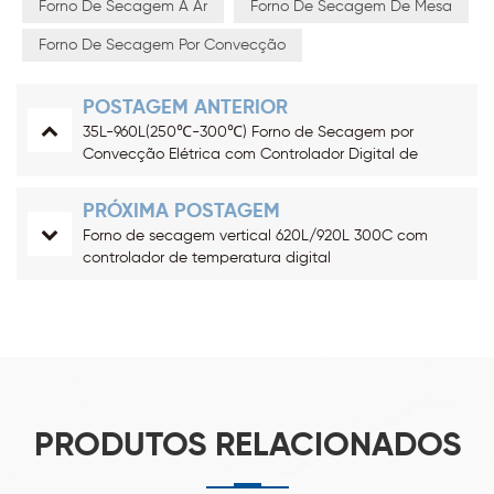
Forno De Secagem A Ar
Forno De Secagem De Mesa
Forno De Secagem Por Convecção
POSTAGEM ANTERIOR
35L-960L(250℃-300℃) Forno de Secagem por
Convecção Elétrica com Controlador Digital de
Temperatura
PRÓXIMA POSTAGEM
Forno de secagem vertical 620L/920L 300C com
controlador de temperatura digital
PRODUTOS RELACIONADOS