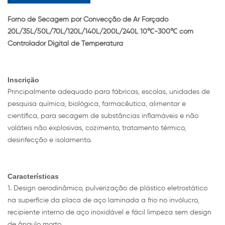
Forno de Secagem por Convecção de Ar Forçado
20L/35L/50L/70L/120L/140L/200L/240L 10℃-300℃ com
Controlador Digital de Temperatura
Inscrição
Principalmente adequado para fábricas, escolas, unidades de
pesquisa química, biológica, farmacêutica, alimentar e
científica, para secagem de substâncias inflamáveis ​​e não
voláteis não explosivas, cozimento, tratamento térmico,
desinfecção e isolamento.
Características
1. Design aerodinâmico, pulverização de plástico eletrostático
na superfície da placa de aço laminada a frio no invólucro,
recipiente interno de aço inoxidável e fácil limpeza sem design
de ângulo morto.