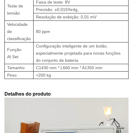
Faixa de teste: 8V
Teste de
Precisão: ±0,015%rdg,
tensão
Resolução de exibição: 0,01 mV
Velocidade
de
80 ppm
classificação
Configuração inteligente de um botão,
Função
especialmente projetada para novas funções
AI.Set
do conjunto de bateria.
Tamanho
C1430 mm * L660 mm * A1350 mm
Peso
<200 kg
Detalhes do produto