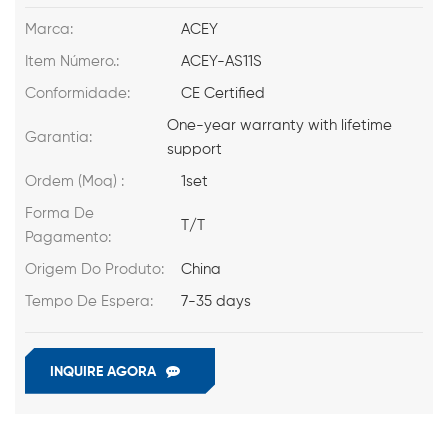
Marca:
ACEY
Item Número.:
ACEY-AS11S
Conformidade:
CE Certified
One-year warranty with lifetime
Garantia:
support
Ordem (Moq) :
1set
Forma De
T/T
Pagamento:
Origem Do Produto:
China
Tempo De Espera:
7-35 days
INQUIRE AGORA