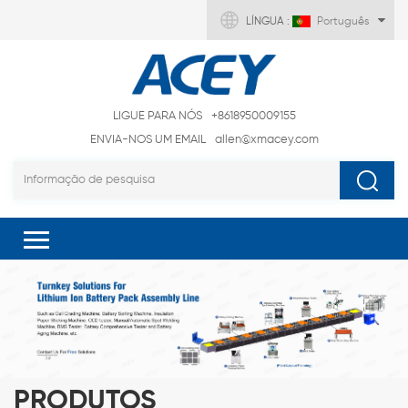
LÍNGUA :
Português
LIGUE PARA NÓS
+8618950009155
ENVIA-NOS UM EMAIL
allen@xmacey.com
PRODUTOS